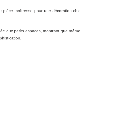
ble pièce maîtresse pour une décoration chic
aptée aux petits espaces, montrant que même
histication.