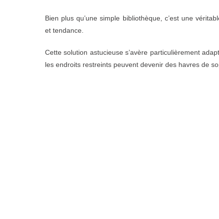
Bien plus qu’une simple bibliothèque, c’est une vérita
et tendance.
Cette solution astucieuse s’avère particulièrement ad
les endroits restreints peuvent devenir des havres de sop