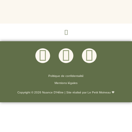
Politique de confidentalité
Mentions légales
Copyright © 2026 Nuance D'Hêtre | Site réalisé par Le Petit Moineau 🧡